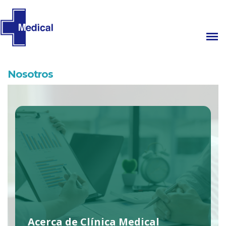
Nosotros
Acerca de Clínica Medical