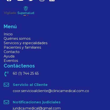
Menú
Inicio
Quiénes somos
Servicios y especialidades
Pacientes y familiares
Contacto
Ayuda
Eventos
Contáctenos
60 (1) 744 25 65
Servicio al Cliente
coor.servicioalcliente@clinicamedical.com.co
Notificaciones judiciales
juridica.medical@gmail.com