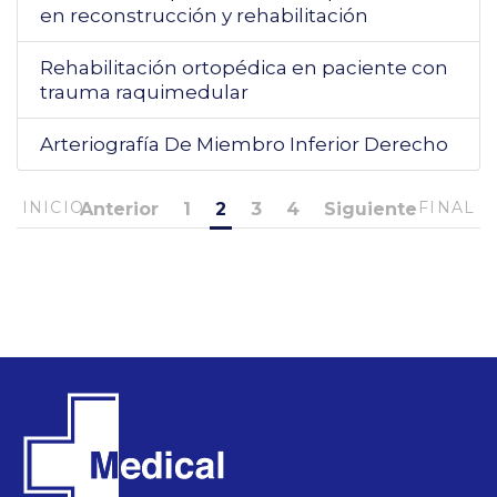
en reconstrucción y rehabilitación
Rehabilitación ortopédica en paciente con
trauma raquimedular
Arteriografía De Miembro Inferior Derecho
INICIO
FINAL
Anterior
1
2
3
4
Siguiente