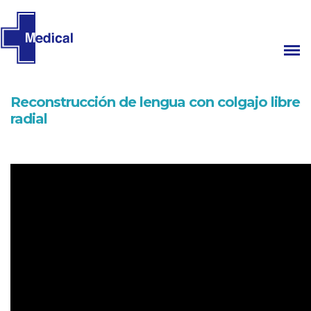
Reconstrucción de lengua con colgajo libre
radial