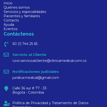
Inicio
Quiénes somos
Servicios y especialidades
Pacientes y familiares
Contacto
Ayuda
Eventos
Contáctenos
60 (1) 744 25 65
Servicio al Cliente
coor.servicioalcliente@clinicamedical.com.co
Notificaciones judiciales
juridica.medical@gmail.com
Calle 36 sur # 77 - 33
Bogotá - Colombia
Política de Privacidad y Tratamiento de Datos